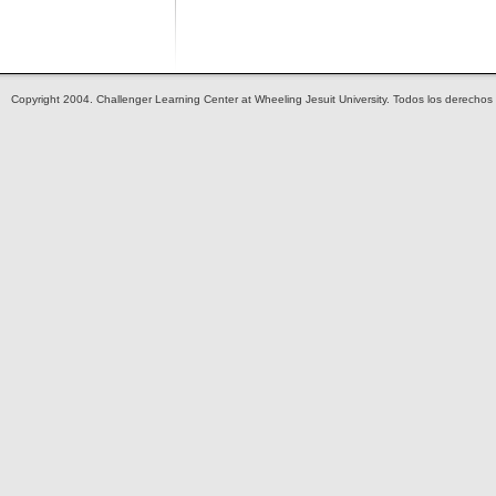
Copyright 2004. Challenger Learning Center at Wheeling Jesuit University. Todos los derechos