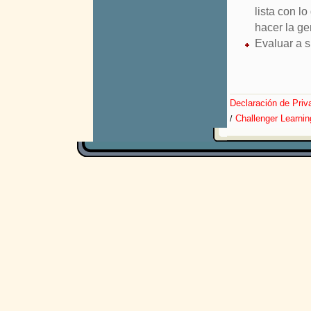
lista con l
hacer la ge
Evaluar a s
Declaración de Priv
Challenger Learnin
/