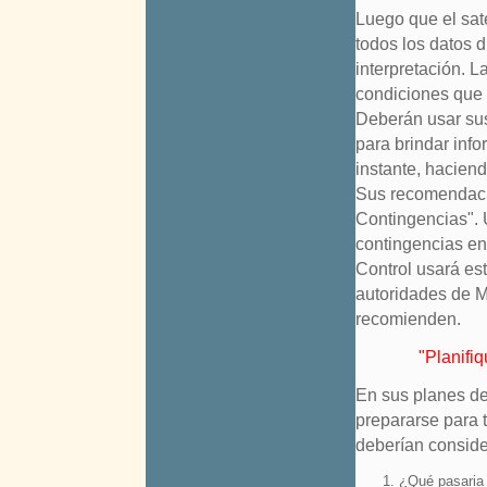
Luego que el saté
todos los datos d
interpretación. L
condiciones que 
Deberán usar sus 
para brindar info
instante, hacien
Sus recomendaci
Contingencias". 
contingencias en
Control usará es
autoridades de M
recomienden.
"Planifi
En sus planes de
prepararse para t
deberían conside
¿Qué pasaria 