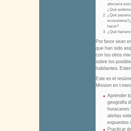
afectaría est
¿Qué podemo
¿Qué pasaría 
ecosistema?¿C
hacer?
¿Qué haríamo
Por favor sean es
que han sido asi
con los otros mi
sobre los posible
habitantes. Esten
Este es el resúme
Mission en t-me
Aprender to
geografía de
huracanes y
alertas sob
expuestos 
Practicar d